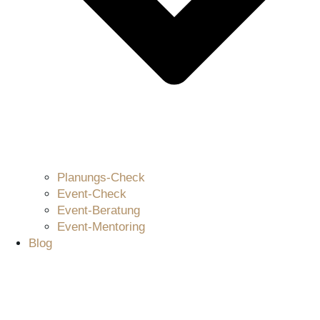
Planungs-Check
Event-Check
Event-Beratung
Event-Mentoring
Blog