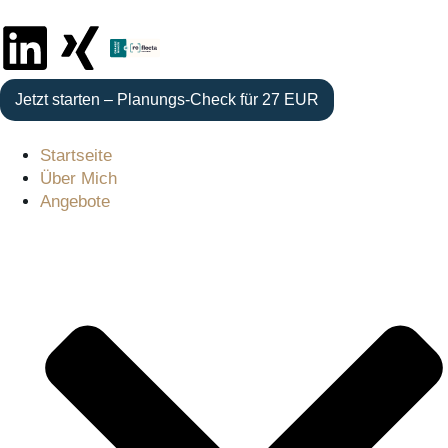
Jetzt starten – Planungs-Check für 27 EUR
Startseite
Über Mich
Angebote