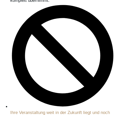
komplett übernimmt.
Ihre Veranstaltung weit in der Zukunft liegt und noch