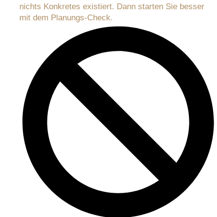
nichts Konkretes existiert. Dann starten Sie besser
mit dem Planungs-Check.